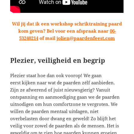
Wil jij dat ik een workshop schriktraining paard
kom geven? Bel voor een afspraak naar
06-
53240214
of mail
jolien@paardenfeest.com
Plezier, veiligheid en begrip
Plezier staat hoe dan ook voorop! We gaan
eerst kijken naar wat de paarden zélf aanbieden.
Zijn ze afwerend of juist nieuwsgierig? Vanuit
ontspanning en aanmoediging gaan we de paarden
uitnodigen om hun comfortzone te vergroten. We
willen de paarden mentaal uitdagen, niet
overbelasten door dwang en geweld! Zo blijft het
veilig voor zowel de paarden als de mensen. Het is
geweldig om te zien hoe paarden kunnen groeien