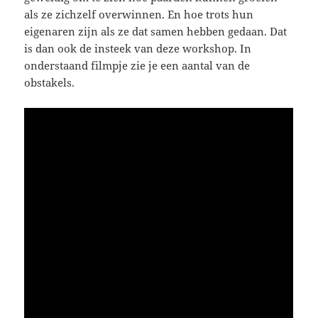
als ze zichzelf overwinnen. En hoe trots hun
eigenaren zijn als ze dat samen hebben gedaan. Dat
is dan ook de insteek van deze workshop. In
onderstaand filmpje zie je een aantal van de
obstakels.