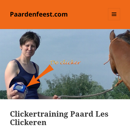
Paardenfeest.com
MENU
EN
WIDGETS
Clickertraining Paard Les
Clickeren