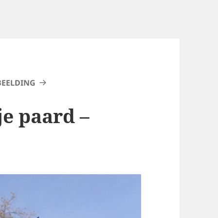
BEELDING
e paard –