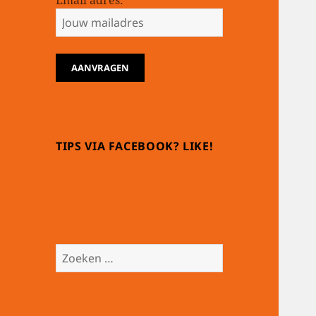
Email adres:
TIPS VIA FACEBOOK? LIKE!
Zoeken
naar: