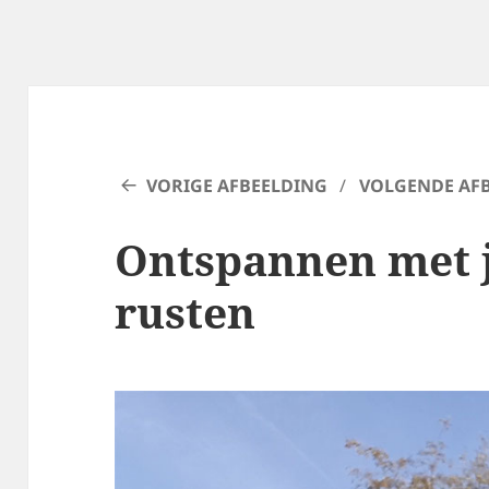
VORIGE AFBEELDING
VOLGENDE AF
Ontspannen met j
rusten