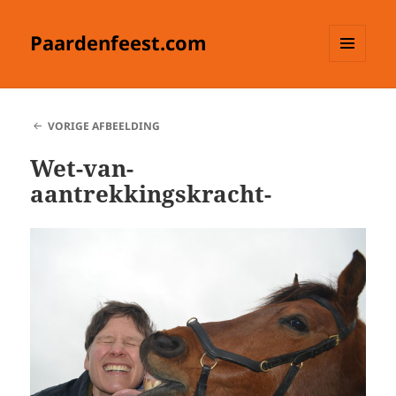
Paardenfeest.com
MENU
EN
WIDGETS
VORIGE AFBEELDING
Wet-van-
aantrekkingskracht-