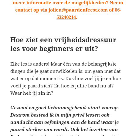
meer informatie over de mogelijkheden? Neem
contact op via
jolien@paardenfeest.com
of
06-
53240214
.
Hoe ziet een vrijheidsdressuur
les voor beginners er uit?
Elke les is anders! Maar één van de belangrijkste
dingen die je gaat ontwikkelen is: om gaan met dat
wat er op dat moment is. Dus hoe voel jij je en hoe
voelt je paard zich? En hoe is jullie band nu al?
Waar heb jij zin in?
Gezond en goed lichaamsgebruik staat voorop.
Daarom besteed ik in mijn privé lessen ook
aandacht aan oefeningen aan de hand waar je
paard sterker van wordt. Ook het inzetten van