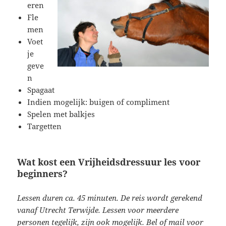
eren
Fle
men
Voet
je
geve
n
Spagaat
Indien mogelijk: buigen of compliment
Spelen met balkjes
Targetten
Wat kost een Vrijheidsdressuur les voor
beginners?
Lessen duren ca. 45 minuten. De reis wordt gerekend
vanaf Utrecht Terwijde. Lessen voor meerdere
personen tegelijk, zijn ook mogelijk. Bel of mail voor