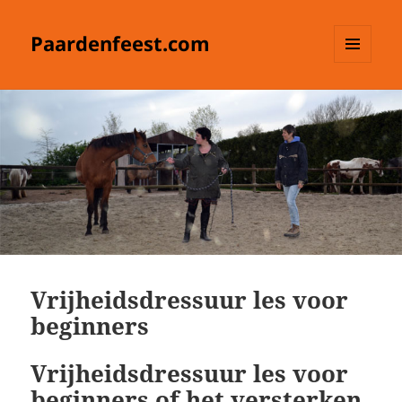
Paardenfeest.com
MENU
EN
WIDGETS
Vrijheidsdressuur les voor
beginners
Vrijheidsdressuur les voor
beginners of het versterken